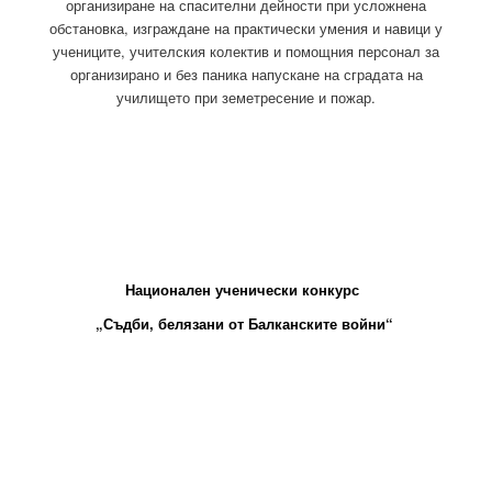
организиране на спасителни дейности при усложнена
обстановка, изграждане на практически умения и навици у
учениците, учителския колектив и помощния персонал за
организирано и без паника напускане на сградата на
училището при земетресение и пожар.
Национален ученически конкурс
„Съдби, белязани от Балканските войни“