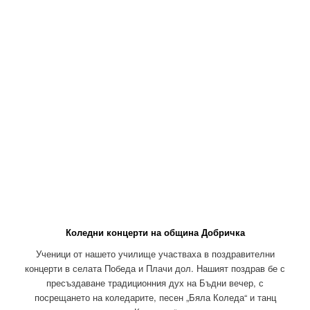
Коледни концерти на община Добричка
Ученици от нашето училище участваха в поздравителни
концерти в селата Победа и Плачи дол. Нашият поздрав бе с
пресъздаване традиционния дух на Бъдни вечер, с
посрещането на коледарите, песен „Бяла Коледа“ и танц