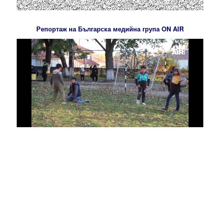
Репортаж на Българска медийна група ON AIR