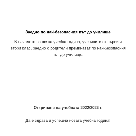
Заедно по най-безопасния път до училище
В началото на всяка учебна година, учениците от първи и
втори клас, заедно с родители преминават по най-безопасния
път до училище.
Откриване на учебната 2022/2023 г.
Да е здрава и успешна новата учебна година!