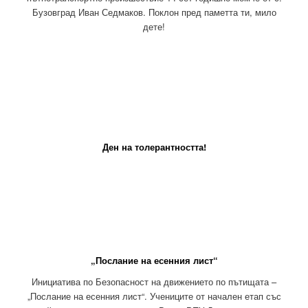
Бузовград Иван Седмаков. Поклон пред паметта ти, мило
дете!
Ден на толерантността!
„Послание на есенния лист“
Инициатива по Безопасност на движението по пътищата –
„Послание на есенния лист“. Учениците от начален етап със