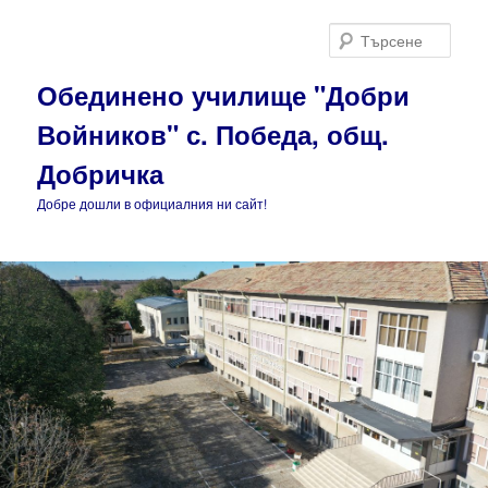
Търс
Обединено училище "Добри
Войников" с. Победа, общ.
Добричка
Добре дошли в официалния ни сайт!